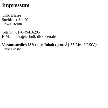
Impressum
Thilo Blasse
Strehlener Str. 20
12621 Berlin
Telefon: 0176-49416205
E-Mail: thilo@technik-diskutiert.de
Verantwortlich fÃ¼r den Inhalt
(gem. Â§ 55 Abs. 2 RStV):
Thilo Blasse